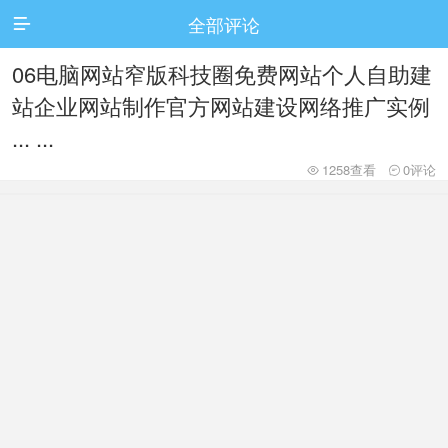
全部评论

06电脑网站窄版科技圈免费网站个人自助建
站企业网站制作官方网站建设网络推广实例
... ...
1258查看
0评论

