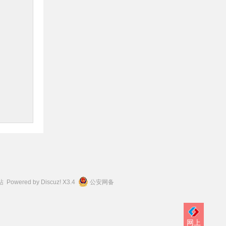
站
Powered by
Discuz!
X3.4
公安网备
网上