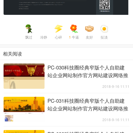
飘过
冷静
心碎
1
牛逼
友好
扯淡
相关阅读
PC-030科技圈经典窄版个人自助建
站企业网站制作官方网站建设网络推
广实例黄金会员 ... ...
2018-9-16 11:11
PC-031科技圈经典窄版个人自助建
站企业网站制作官方网站建设网络推
广实例白金会员 ... ...
2018-9-16 11:11