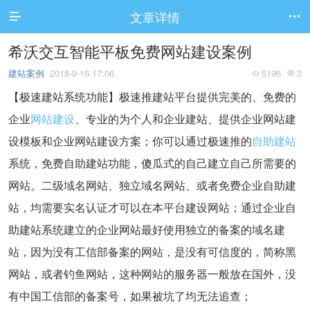
文章详情


希沃交互智能平板免费网站建设案例
建站案例
2018-9-16 17:06
5196
3


【极速建站系统功能】极速推建站平台提供完美的、免费的
企业
网站建设
、专业的为个人和企业建站、提供企业网站建
设模板和企业网站建设方案；你可以通过极速推的
自助建站
系统，免费自助建站功能，傻瓜式的自己建立自己所需要的
网站。二级域名网站、独立域名网站、或者免费企业自助建
站，均需要实名认证才可以在本平台建设网站；通过企业自
助建站系统建立的企业网站最好使用独立的备案的域名建
站，因为没有工信部备案的网站，是没有可信度的，简称黑
网站，或者钓鱼网站，这种网站的服务器一般放在国外，没
有中国工信部的备案号，如果被坑了均无法追查；