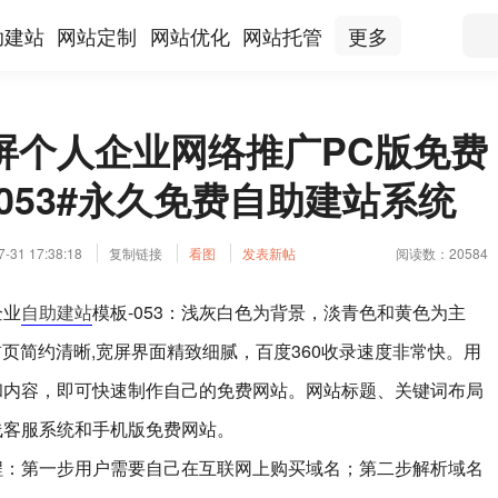
助建站
网站定制
网站优化
网站托管
更多
屏个人企业网络推广PC版免费
053#永久免费自助建站系统
31 17:38:18
复制链接
看图
发表新帖
阅读数：20584
企业
自助建站
模板-053：浅灰白色为背景，淡青色和黄色为主
0；首页简约清晰,宽屏界面精致细腻，百度360收录速度非常快。用
和内容，即可快速制作自己的免费网站。网站标题、关键词布局
线客服系统和手机版免费网站。
程：第一步用户需要自己在互联网上购买域名；第二步解析域名