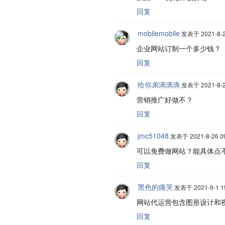
回复
mobilemobile
发表于 2021-8-22
企业网站订制一个多少钱？
回复
给你弟滴滴滴
发表于 2021-8-26
营销推广好做不？
回复
jmc51048
发表于 2021-8-26 09
可以免费做网站？能具体点
回复
黑色的痛哭
发表于 2021-9-1 15
网站代运营包含图形设计和视
回复