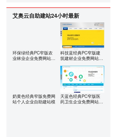
艾奥云自助建站24小时最新
环保绿经典PC窄版农
科技蓝经典PC窄版建
业林业企业免费网站建
筑建材企业免费网站建
设
设
奶黄色经典窄版免费网
天蓝色经典PC窄版医
站个人企业自助建站模
药卫生企业免费网站建
设