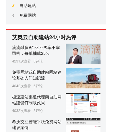
3
自助建站
4
免费网站
艾奥云自助建站24小时热评
滴滴融资9百亿不买车不雇
司机，每单抽成25%
4231次查看
8评论
免费网站或自助建站网站建
设基础入门知识流
4042次查看
6评论
极速建站渠道代理商自助网
站建设订制版效果
4032次查看
3评论
希沃交互智能平板免费网站
建设案例