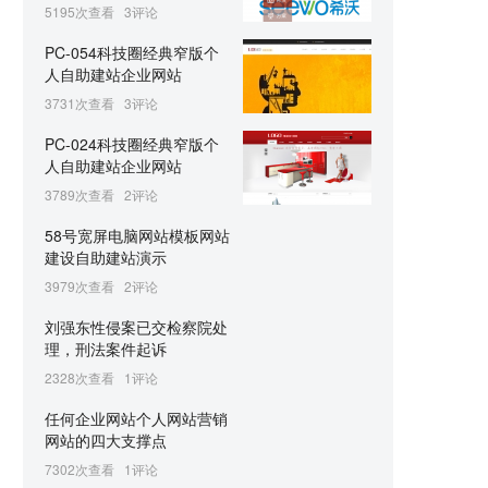
5195次查看
3评论
PC-054科技圈经典窄版个
人自助建站企业网站
3731次查看
3评论
PC-024科技圈经典窄版个
人自助建站企业网站
3789次查看
2评论
58号宽屏电脑网站模板网站
建设自助建站演示
3979次查看
2评论
刘强东性侵案已交检察院处
理，刑法案件起诉
2328次查看
1评论
任何企业网站个人网站营销
网站的四大支撑点
7302次查看
1评论