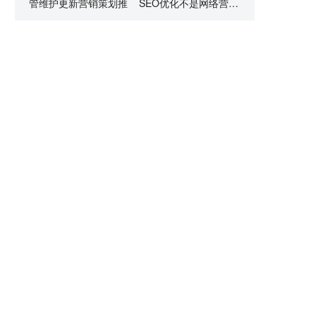
管维护更新营销策划推
SEO优化不是网络营销
的