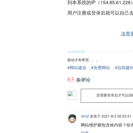
到本系统的IP（154.85.6
用户注册或登录后就可以自己
淡青
跳动才有希望。。。
#网站建设
#免费网站
#自助建
,
,
63
条评论
您需要登录后才可以回
anyi
发表于 2021-8-2 06:53:31
网站维护都包含啥内容？给