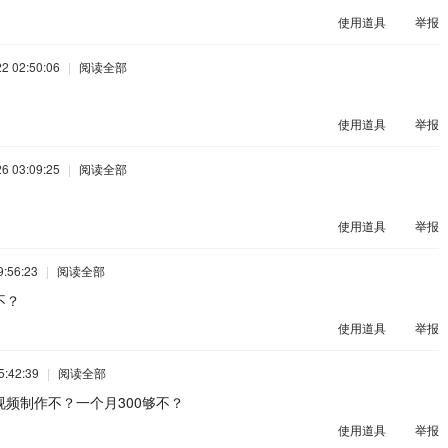
使用道具
举报
 02:50:06
|
阅读全部
使用道具
举报
 03:09:25
|
阅读全部
使用道具
举报
:56:23
|
阅读全部
不？
使用道具
举报
:42:39
|
阅读全部
频制作不？一个月300够不？
使用道具
举报