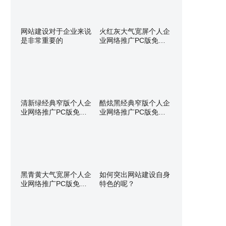
网站建设对于企业来说
火红灰大气宽屏个人企
是非常重要的
业网络推广PC版免费
网
清新绿经典窄版个人企
酷炫黑经典窄版个人企
业网络推广PC版免费
业网络推广PC版免费
网
网
黑青黄大气宽屏个人企
如何突出网站建设自身
业网络推广PC版免费
特色的呢？
网