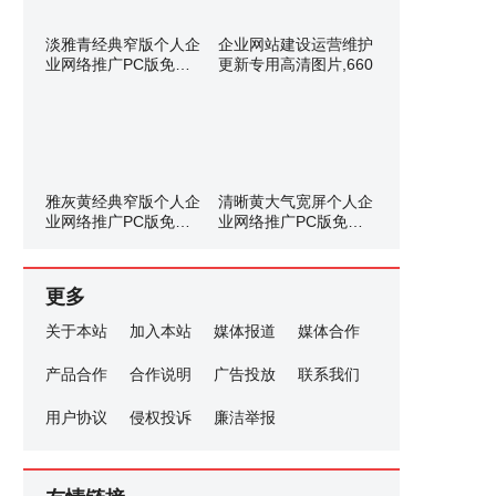
淡雅青经典窄版个人企
企业网站建设运营维护
业网络推广PC版免费
更新专用高清图片,660
网
雅灰黄经典窄版个人企
清晰黄大气宽屏个人企
业网络推广PC版免费
业网络推广PC版免费
网
网
更多
关于本站
加入本站
媒体报道
媒体合作
产品合作
合作说明
广告投放
联系我们
用户协议
侵权投诉
廉洁举报