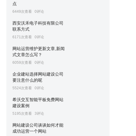
点
6449次查看
0评论
西安沃禾电子科技有限公司
联系方式
6171次查看
0评论
网站运营维护更新文章,新闻
式文章怎么写？
6059次查看
0评论
企业建站选择网站建设公司
要注意什么的呢
5524次查看
0评论
希沃交互智能平板免费网站
建设案例
5195次查看
3评论
网站建设公司谈谈如何才能
成功运营一个网站