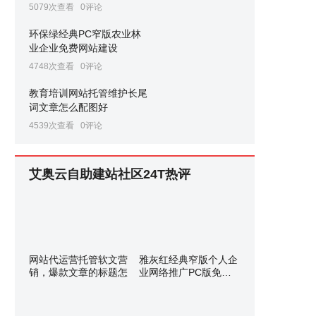
5079次查看
0评论
环保绿经典PC窄版农业林
业企业免费网站建设
4748次查看
0评论
教育培训网站托管维护长尾
词文章怎么配图好
4539次查看
0评论
艾奥云自助建站社区24T热评
网站代运营托管软文营
雅灰红经典窄版个人企
销，爆款文章的标题怎
业网络推广PC版免费
网