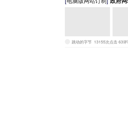
[
电脑版网站订制
]
政府网
跳动的字节
13155次点击 63