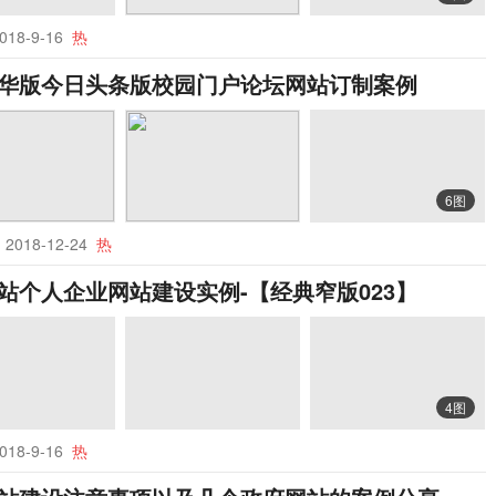
018-9-16
热
华版今日头条版校园门户论坛网站订制案例
6图
论
2018-12-24
热
站个人企业网站建设实例-【经典窄版023】
4图
018-9-16
热