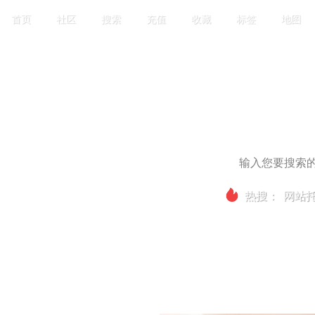
首页
社区
搜索
充值
收藏
标签
地图
热搜：
网站