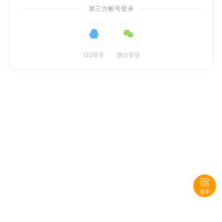
第三方帐号登录


QQ登录
微信登录

菜单