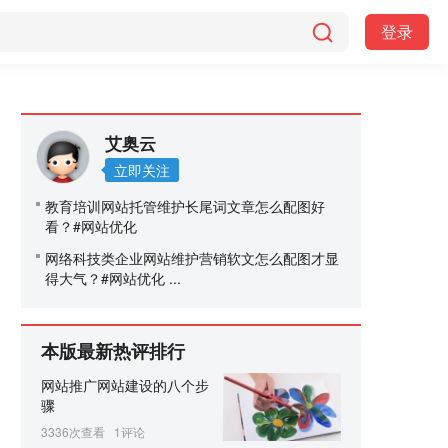
登录
艾奥云
立即关注
教育培训网站托管维护长尾词文章怎么配图好
看？#网站优化
网络科技类企业网站维护营销软文怎么配图才显
得大气？#网站优化 ...
本版最新热评排行
网站推广网站建设的八个步
骤
3336次查看
1评论