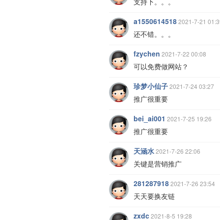
支持下。。。
a1550614518
2021-7-21 01:3
还不错。。。
fzychen
2021-7-22 00:08
可以免费做网站？
珍梦小仙子
2021-7-24 03:27
推广很重要
bei_ai001
2021-7-25 19:26
推广很重要
天涵水
2021-7-26 22:06
关键是营销推广
281287918
2021-7-26 23:54
天天要换友链
zxdc
2021-8-5 19:28