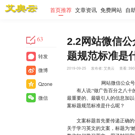
首页推荐
文章资讯
免费网站
自
63
2.2网站微信
题规范标准是什么？ 
转发
2019-09-25
|
发布者:
艾奥云
|
查看:
390
微博
网站微信公众号
Qzone
有人说:“做广告百分之八十的
微信
最重要的、最吸引人的信息加以
案标题规范标准是什么呢？
文案标题首先要传递正确的信
关于学习英文的文案，标题为“