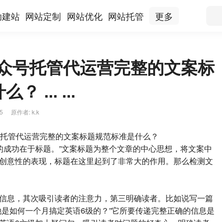
助建站
网站定制
网站优化
网站托管
更多
公众号托管代运营完整的文案标
... ...
5
|
原作者: k.k
托管代运营完整的文案标题规范标准是什么？
成功在于标题。”文案标题为整个文章的中心思想，将文案中
创意性的表现，标题在这里起到了非常大的作用。那么检测文
息，其次吸引读者的注意力，第三明确读者。比如说写一篇
她是如何一个月搞定英语6级的？”它所要传递完整正确的信息是