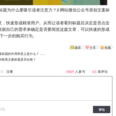
题为什么要吸引读者注意力？2:网站微信公众号原创文案标
，快速形成精准用户。从而让读者看到标题后决定是否点击
根据自己的需求来确定是否要阅览这篇文章，可以快速的形成
下一步的购买行为。
邀请
分享
收藏
题的作用和意义是什么？ ... ...
如何检查文案标题是否合格？
3905
63
或
注册
人参与
条评论
法规。
评论