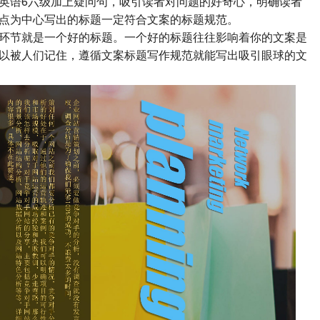
英语6六级加上疑问句，吸引读者对问题的好奇心，明确读者
三点为中心写出的标题一定符合文案的标题规范。
节就是一个好的标题。一个好的标题往往影响着你的文案是
以被人们记住，遵循文案标题写作规范就能写出吸引眼球的文