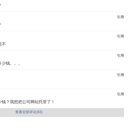
？
引用
？
引用
统不
引用
多少钱。。。
引用
引用
少钱？我想把公司网站托管了！
查看全部评论(
63
)