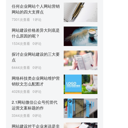
任何企业网站个人网站营销
网站的四大支撑点
7301次查看
1评论
网站建设价格差异大到底是
什么原因的呢？
1534次查看
0评论
探讨企业网站建设的三大要
点
6444次查看
0评论
网络科技类企业网站维护营
销软文怎么配图才
4028次查看
0评论
2.1网站微信公众号托管代
运营文案标题的作
3344次查看
0评论
网站建设对于企业来说是非