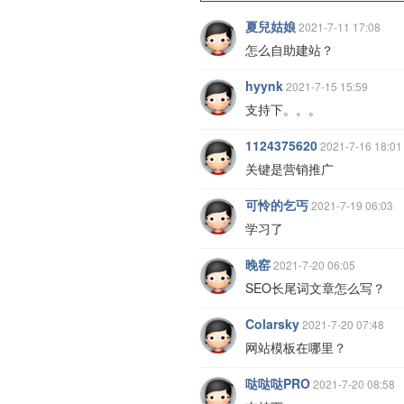
夏兒姑娘
2021-7-11 17:08
怎么自助建站？
hyynk
2021-7-15 15:59
支持下。。。
1124375620
2021-7-16 18:01
关键是营销推广
可怜的乞丐
2021-7-19 06:03
学习了
晚窑
2021-7-20 06:05
SEO长尾词文章怎么写？
Colarsky
2021-7-20 07:48
网站模板在哪里？
哒哒哒PRO
2021-7-20 08:58