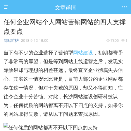
文章详情


任何企业网站个人网站营销网站的四大支撑
点要点
网站维护
2018-9-12 16:00
7305
1


当下有不少的企业选择了营销型
网站建设
，初期都寄予
了非常高的厚望，但是等到网站上线运营之后，发现实
际效果却与理想的相差甚远，最终直至企业彻底失去信
心。其实这一情况比比皆是，目前大部分的企业网站都
存在这一情况，但对于失败的原因，却又不得而知，往
往令企业十分苦恼。对此，长沙网站建设创研科技认
为，任何优质的网站都离不开以下四点的支持，如果你
的网站取得失败，请从以下问题来查找原因。